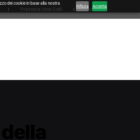
lizzo dei cookie in base alla nostra
Rifiuta
Accetta
Prenota Una Call
Contatti
 della