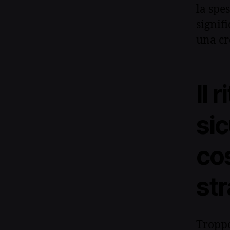
la spe
signif
una cre
Il 
sic
co
st
Troppo