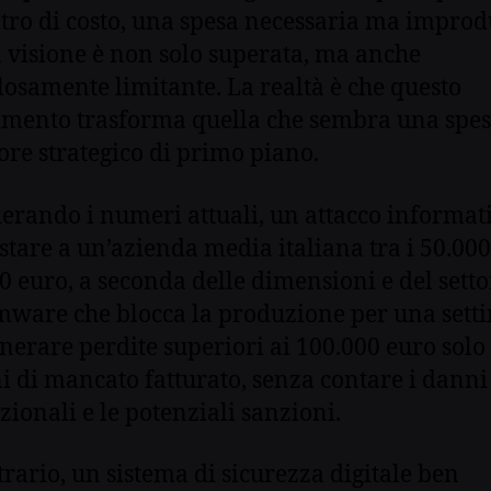
tro di costo, una spesa necessaria ma improdu
 visione è non solo superata, ma anche
losamente limitante. La realtà è che questo
imento trasforma quella che sembra una spes
ore strategico di primo piano.
erando i numeri attuali, un attacco informat
stare a un’azienda media italiana tra i 50.000 
0 euro, a seconda delle dimensioni e del setto
ware che blocca la produzione per una set
nerare perdite superiori ai 100.000 euro solo
i di mancato fatturato, senza contare i danni
zionali e le potenziali sanzioni.
trario, un sistema di sicurezza digitale ben