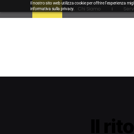
Il nostro sito web utilizza cookie per offrire l’esperienza mig
Chi Siamo
Serv
informativa sulla privacy.
Il ri