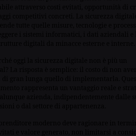
bile attraverso costi evitati, opportunità di cr
aggi competitivi concreti. La sicurezza digital
nde tutte quelle misure, tecnologie e processi
ggere i sistemi informatici, i dati aziendali e 
trutture digitali da minacce esterne e interne.
ché oggi la sicurezza digitale non è più un
al? La risposta è semplice: il costo di non ave
 di gran lunga quello di implementarla. Ques
imento rappresenta un vantaggio reale e stra
alunque azienda, indipendentemente dalle s
ioni o dal settore di appartenenza.
renditore moderno deve ragionare in termin
evitati e valore generato, non limitarsi a cons