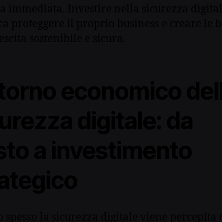
sa immediata. Investire nella sicurezza digita
ica proteggere il proprio business e creare le b
scita sostenibile e sicura.
ritorno economico del
urezza digitale: da
sto a investimento
rategico
 spesso la sicurezza digitale viene percepita