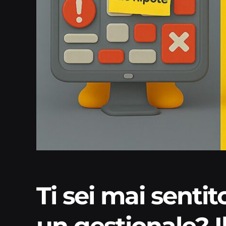
Ti sei mai sentit
un gestionale? 