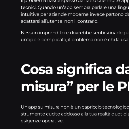
Il problema nasce spesso dal fatto che molte appl
tecnici. Quando un’app sembra parlare una lingua d
intuitive per aziende moderne invece partono da 
adattarsi all’utente, non il contrario.
Nessun imprenditore dovrebbe sentirsi inadegua
un’app è complicata, il problema non è chi la usa,
Cosa significa 
misura” per le 
Un’app su misura non è un capriccio tecnologico 
strumento cucito addosso alla tua realtà quotidian
esigenze operative.