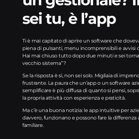
sei tu, è l’app
Ti è mai capitato di aprire un software che doveva
piena di pulsanti, menu incomprensibili e avvisi 
Hai mai chiuso tutto dopo due minuti e sei torn
vecchio sistema”?
Se la risposta è sì, non sei solo. Migliaia di impre
frustrante. La paura che un’app o un software a
semplificare è più diffusa di quanto si pensi, sopr
la propria attività con esperienza e praticità.
Ma c’è una buona notizia: le app intuitive per a
davvero, funzionano e possono fare la differenza
familiare.