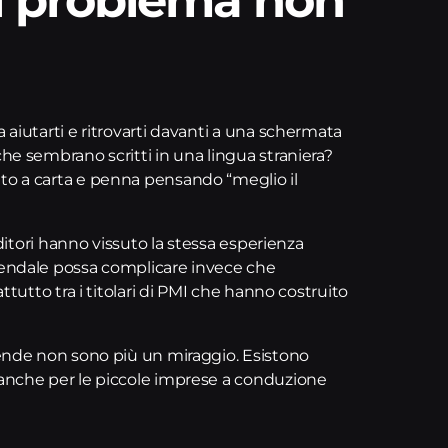
 aiutarti e ritrovarti davanti a una schermata
che sembrano scritti in una lingua straniera?
ato a carta e penna pensando “meglio il
nditori hanno vissuto la stessa esperienza
ziendale possa complicare invece che
attutto tra i titolari di PMI che hanno costruito
ziende non sono più un miraggio. Esistono
 anche per le piccole imprese a conduzione