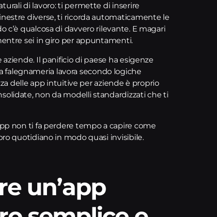
rali di lavoro: ti permette di inserire
inestre diverse, ti ricorda automaticamente le
do c’è qualcosa di davvero rilevante. E magari
mentre sei in giro per appuntamenti.
 aziende. Il panificio di paese ha esigenze
 falegnameria lavora secondo logiche
ezza delle app intuitive per aziende è proprio
solidate, non da modelli standardizzati che ti
 app non ti fa perdere tempo a capire come
oro quotidiano in modo quasi invisibile.
re un’app
ro semplice e