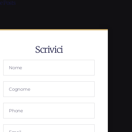
e Posts
Scrivici