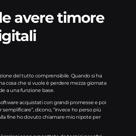
e avere timore
gitali
zione del tutto comprensibile. Quando si ha
ima cosa che si vuole è perdere mezza giornata
ede a una funzione base.
 software acquistati con grandi promesse e poi
semplificare”, dicono, “invece ho perso più
 “Alla fine ho dovuto chiamare mio nipote per