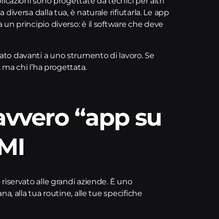
icazioni sono progettate da tecnici per altri
iversa dalla tua, è naturale rifiutarla. Le app
un principio diverso: è il software che deve
to davanti a uno strumento di lavoro. Se
 ma chi l’ha progettata.
davvero “app su
PMI
riservato alle grandi aziende. È uno
a, alla tua routine, alle tue specifiche