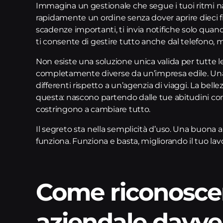
Immagina un gestionale che segue i tuoi ritmi natu
rapidamente un ordine senza dover aprire dieci f
scadenze importanti, ti invia notifiche solo quan
ti consente di gestire tutto anche dal telefono, 
Non esiste una soluzione unica valida per tutte le
completamente diverse da un’impresa edile. Una
differenti rispetto a un’agenzia di viaggi. La bell
questa: nascono partendo dalle tue abitudini con
costringono a cambiare tutto.
Il segreto sta nella semplicità d’uso. Una buona
funziona. Funziona e basta, migliorando il tuo lav
Come riconosce
aziendale davve