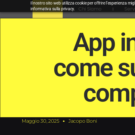
Il nostro sito web utilizza cookie per offrire l’esperienza mig
Chi Siamo
Serv
informativa sulla privacy.
App in
come su
comp
Maggio 30, 2025
Jacopo Boni