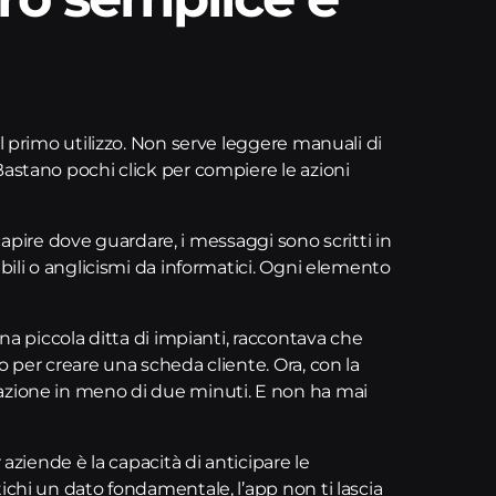
l primo utilizzo. Non serve leggere manuali di
Bastano pochi click per compiere le azioni
a capire dove guardare, i messaggi sono scritti in
bili o anglicismi da informatici. Ogni elemento
una piccola ditta di impianti, raccontava che
o per creare una scheda cliente. Ora, con la
azione in meno di due minuti. E non ha mai
 aziende è la capacità di anticipare le
ichi un dato fondamentale, l’app non ti lascia