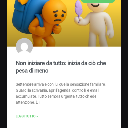
Non iniziare da tutto: inizia da ciò che
pesa di meno
Settembre arriva e con lui quella sensazione familiare.
Guardi la scrivania, apri l’agenda, controlli le email
accumulate. Tutto sembra urgente, tutto chiede
attenzione. È il
LEGGI TUTTO »