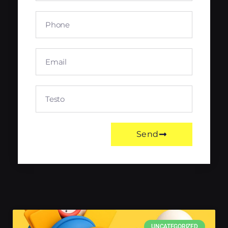
Send
UNCATEGORIZED