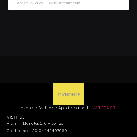
Agosto 29, 2025
Nessun commento
Inveneta Sviluppo App fa parte di
INVENETA SRL
VISIT US
Via E. T. Moneta, 216 Vicenza
Centralino: +39 0444 1497969