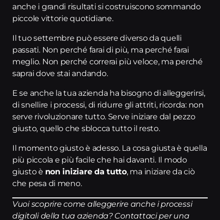
anche i grandi risultati si costruiscono sommando
piccole vittorie quotidiane.
Il tuo settembre può essere diverso da quelli
passati. Non perché farai di più, ma perché farai
meglio. Non perché correrai più veloce, ma perché
saprai dove stai andando.
E se anche la tua azienda ha bisogno di alleggerirsi,
di snellire i processi, di ridurre gli attriti, ricorda: non
serve rivoluzionare tutto. Serve iniziare dal pezzo
giusto, quello che sblocca tutto il resto.
Il momento giusto è adesso. La cosa giusta è quella
più piccola e più facile che hai davanti. Il modo
giusto è
non iniziare da tutto
, ma iniziare da ciò
che pesa di meno.
Vuoi scoprire come alleggerire anche i processi
digitali della tua azienda? Contattaci per una