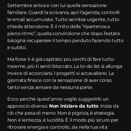
Settembre arriva e con lui quella sensazione
familiare. Guardi la scrivania, apri l’agenda, controlli
le email accumulate. Tutto sembra urgente, tutto
chiede attenzione. È il mito della “ripartenza a
pieno ritmo”, quella convinzione che dopo l’estate
bisogna recuperare il tempo perduto facendo tutto
e subito.
Ma forse ti è già capitato: più cerchi di fare tutto
insieme, più ti senti bloccato. La to-do list si allunga
invece di accorciarsi. I progetti si accavallano. La
giornata finisce con la sensazione di aver corso
tanto senza arrivare da nessuna parte.
Ecco perché quest’anno voglio suggeririti un
approccio diverso.
Non iniziare da tutto
. Inizia da
ciò che pesa di meno. Non è pigrizia, è strategia.
Non è lentezza, è lucidità. È il modo più sicuro per
ritrovare energia e controllo, sia nella tua vita