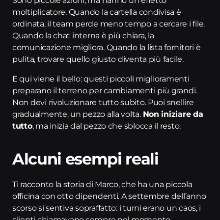
Sono piccole azioni, ma hanno un effetto
moltiplicatore. Quando la cartella condivisa è
ordinata, il team perde meno tempo a cercare i file.
Quando la chat interna è più chiara, la
comunicazione migliora. Quando la lista fornitori è
pulita, trovare quello giusto diventa più facile.
E qui viene il bello: questi piccoli miglioramenti
preparano il terreno per cambiamenti più grandi.
Non devi rivoluzionare tutto subito. Puoi snellire
gradualmente, un pezzo alla volta.
Non iniziare da
tutto
, ma inizia dal pezzo che sblocca il resto.
Alcuni esempi reali
Ti racconto la storia di Marco, che ha una piccola
officina con otto dipendenti. A settembre dell’anno
scorso si sentiva sopraffatto: i turni erano un caos, i
clienti chiamavano sempre nel momento