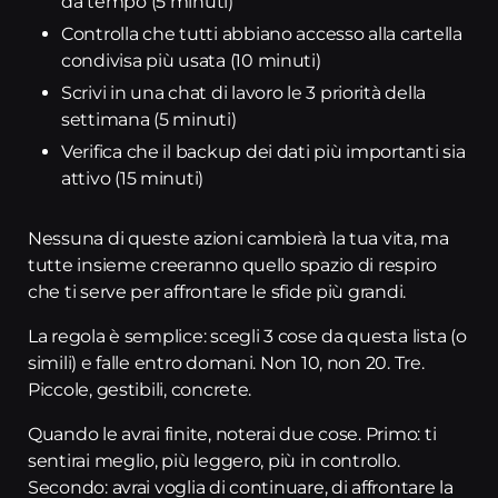
da tempo (5 minuti)
Controlla che tutti abbiano accesso alla cartella
condivisa più usata (10 minuti)
Scrivi in una chat di lavoro le 3 priorità della
settimana (5 minuti)
Verifica che il backup dei dati più importanti sia
attivo (15 minuti)
Nessuna di queste azioni cambierà la tua vita, ma
tutte insieme creeranno quello spazio di respiro
che ti serve per affrontare le sfide più grandi.
La regola è semplice: scegli 3 cose da questa lista (o
simili) e falle entro domani. Non 10, non 20. Tre.
Piccole, gestibili, concrete.
Quando le avrai finite, noterai due cose. Primo: ti
sentirai meglio, più leggero, più in controllo.
Secondo: avrai voglia di continuare, di affrontare la