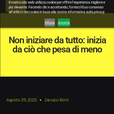
Il nostro sito web utilizza cookie per offrire l’esperienza migliore e
più rilevante. Facendo clic e accettando, fornisci il tuo consenso
all’utilizzo dei cookie in base alla nostra informativa sulla privacy.
Rifiuta
Accetta
Non iniziare da tutto: inizia
da ciò che pesa di meno
Agosto 29, 2025
Jacopo Boni