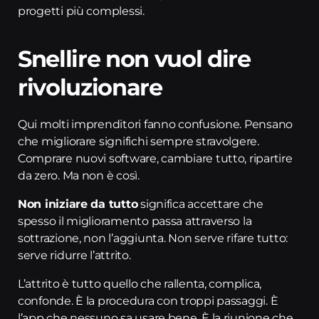
progetti più complessi.
Snellire non vuol dire
rivoluzionare
Qui molti imprenditori fanno confusione. Pensano
che migliorare significhi sempre stravolgere.
Comprare nuovi software, cambiare tutto, ripartire
da zero. Ma non è così.
Non iniziare da tutto
significa accettare che
spesso il miglioramento passa attraverso la
sottrazione, non l’aggiunta. Non serve rifare tutto:
serve ridurre l’attrito.
L’attrito è tutto quello che rallenta, complica,
confonde. È la procedura con troppi passaggi. È
l’app che nessuno sa usare bene. È la riunione che