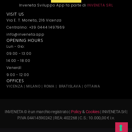
Inveneta Sviluppo App fa parte di
INVENETA SRL
VISIT US
Via E. T. Moneta, 216 Vicenza
Centralino: +39 0444 1497969
info@inveneta.app
OPENING HOURS
Lun - Gio:
09:00 - 13:00
14:00 - 18:00
Venerdì
9:00 - 12:00
OFFICES
VICENZA | MILANO | ROMA | BRATISLAVA | OTTAWA
INVENETA © è un marchio registrato |
Policy
&
Cookies
| INVENETA Srl |
P.IVA 04414590242 | REA: 402268 | C.S.: 10.000,00 € i.v.