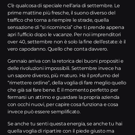
C’è qualcosa di speciale nell’aria di settembre. Le
prime mattine più fresche, il suono diverso del
traffico che torna a riempire le strade, quella
sensazione di “si ricomincia” che ti prende appena
apri l’ufficio dopo le vacanze. Per noi imprenditori
over 40, settembre non è solo la fine dell’estate: è il
vero capodanno. Quello che conta davvero.
Gennaio arriva con la retorica dei buoni propositi e
delle rivoluzioni impossibili. Settembre invece ha
un sapore diverso, più maturo. Ha il profumo del
“rimettere ordine”, della voglia di fare meglio quello
che già sai fare bene. È il momento perfetto per
fermarsi un attimo e guardare la propria azienda
con occhi nuovi, per capire cosa funziona e cosa
invece può essere semplificato.
Se anche tu senti questa energia, se anche tu hai
quella voglia di ripartire con il piede giusto ma