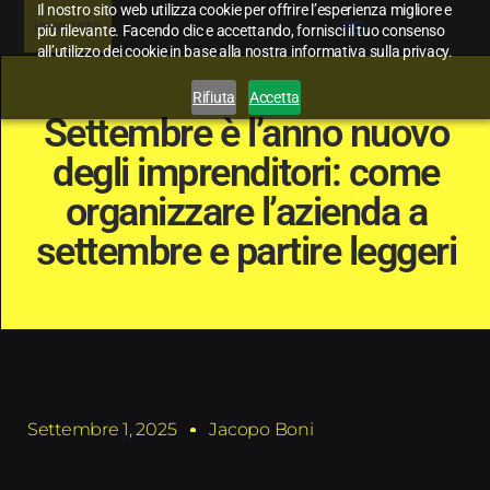
Il nostro sito web utilizza cookie per offrire l’esperienza migliore e
più rilevante. Facendo clic e accettando, fornisci il tuo consenso
all’utilizzo dei cookie in base alla nostra informativa sulla privacy.
Rifiuta
Accetta
Settembre è l’anno nuovo
degli imprenditori: come
organizzare l’azienda a
settembre e partire leggeri
Settembre 1, 2025
Jacopo Boni