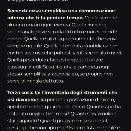
Seconda cosa: semplifica una comunicazione
interna che ti fa perdere tempo.
Ce n’è sempre
almeno una in ogni azienda. Quella riunione
settimanale dove si parla di tutto e non si decide
niente. Quella email di aggiornamento che scrivi
sempre uguale. Quella telefonata quotidiana per
controllare cose che potresti verificare in altri modi.
Quella procedura che costringe tutti a fare
passaggi inutili. Scegline una e cambiala oggi
stesso: semplificala, accorciala o, se proprio non
serve, eliminala del tutto.
Terza cosa: fai l’inventario degli strumenti che
usi davvero.
Gira per la tua postazione di lavoro,
apri il computer, guarda il telefono. Quante app hai
installato negli ultimi mesi? Quanti servizi online
stai pagando? Quanti programmi ci sono sul
desktop che non apri mai? Fai una lista mentale e