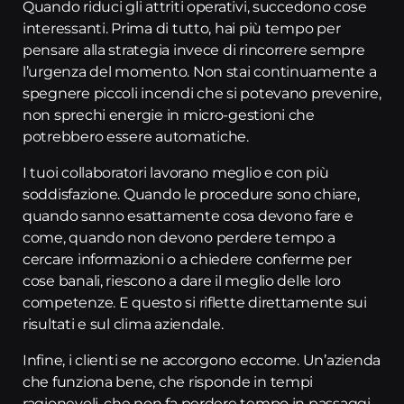
Quando riduci gli attriti operativi, succedono cose
interessanti. Prima di tutto, hai più tempo per
pensare alla strategia invece di rincorrere sempre
l’urgenza del momento. Non stai continuamente a
spegnere piccoli incendi che si potevano prevenire,
non sprechi energie in micro-gestioni che
potrebbero essere automatiche.
I tuoi collaboratori lavorano meglio e con più
soddisfazione. Quando le procedure sono chiare,
quando sanno esattamente cosa devono fare e
come, quando non devono perdere tempo a
cercare informazioni o a chiedere conferme per
cose banali, riescono a dare il meglio delle loro
competenze. E questo si riflette direttamente sui
risultati e sul clima aziendale.
Infine, i clienti se ne accorgono eccome. Un’azienda
che funziona bene, che risponde in tempi
ragionevoli, che non fa perdere tempo in passaggi