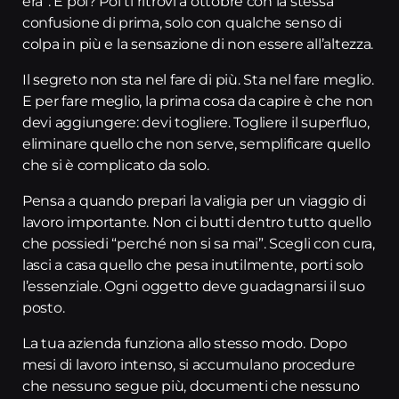
era”. E poi? Poi ti ritrovi a ottobre con la stessa
confusione di prima, solo con qualche senso di
colpa in più e la sensazione di non essere all’altezza.
Il segreto non sta nel fare di più. Sta nel fare meglio.
E per fare meglio, la prima cosa da capire è che non
devi aggiungere: devi togliere. Togliere il superfluo,
eliminare quello che non serve, semplificare quello
che si è complicato da solo.
Pensa a quando prepari la valigia per un viaggio di
lavoro importante. Non ci butti dentro tutto quello
che possiedi “perché non si sa mai”. Scegli con cura,
lasci a casa quello che pesa inutilmente, porti solo
l’essenziale. Ogni oggetto deve guadagnarsi il suo
posto.
La tua azienda funziona allo stesso modo. Dopo
mesi di lavoro intenso, si accumulano procedure
che nessuno segue più, documenti che nessuno