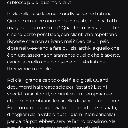
ci blocca più di quanto ci aiuti.
Inizia dalla casella email condivisa, se ne hai una.
Quante email ci sono che sono state lette da tutti
ma gestite da nessuno? Quante conversazioni che
si sono perse per strada, con clienti che aspettano
risposte che non arrivano mai? Dedica un paio
d’ore nel weekend a fare pulizia: archivia quello che
è chiuso, assegna chiaramente quello che è aperto,
cancella quello che non serve più. Vedrai che
liberazione mentale.
Poi c’è il grande capitolo dei file digitali. Quanti
documenti hai creato solo per l’estate? Listini
speciali, orari ridotti, comunicazioni temporanee
che ora ingombrano le cartelle di lavoro quotidiane.
È il momento di archiviarli in una cartella separata,
di toglierli dalla vista di tutti i giorni. Non cancellarli,
per carità: potrebbero servire l’anno prossimo. Ma