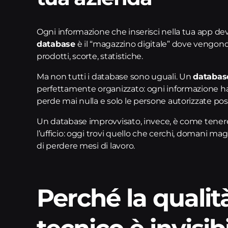
Ogni informazione che inserisci nella tua app de
database
è il “magazzino digitale” dove vengono cus
prodotti, scorte, statistiche.
Ma non tutti i database sono uguali. Un
databas
perfettamente organizzato: ogni informazione ha il
perde mai nulla e solo le persone autorizzate po
Un database improvvisato, invece, è come tenere
l’ufficio: oggi trovi quello che cerchi, domani ma
di perdere mesi di lavoro.
Perché la qualit