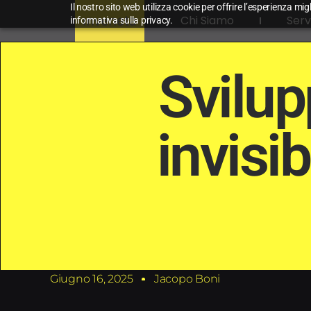
Il nostro sito web utilizza cookie per offrire l’esperienza mig
Chi Siamo
Serv
informativa sulla privacy.
Svilup
invisi
Giugno 16, 2025
Jacopo Boni