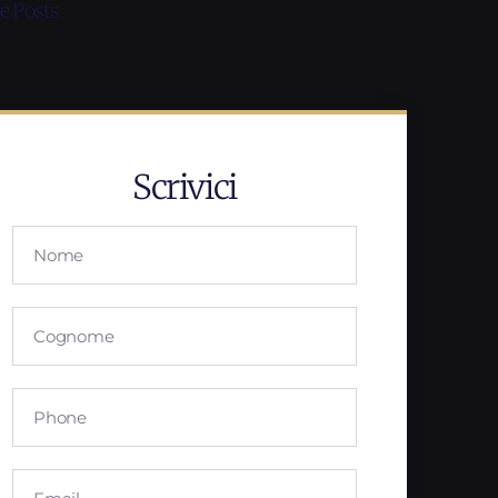
e Posts
Scrivici