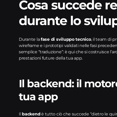
Cosa succede r
durante lo svilu
Durante la
fase di sviluppo tecnico
, il team di 
wireframe e i prototipi validati nelle fasi preced
semplice “traduzione”: è qui che si costruisce l’ar
prestazioni future della tua app.
Il backend: il moto
tua app
Il
backend
è tutto ciò che succede “dietro le qu