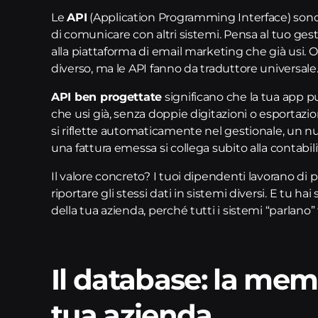
Le
API
(Application Programming Interface) sono i
di comunicare con altri sistemi. Pensa al tuo ges
alla piattaforma di email marketing che già usi. 
diverso, ma le API fanno da traduttore universale
API ben progettate
significano che la tua app p
che usi già, senza doppie digitazioni o esportazio
si riflette automaticamente nel gestionale, un nu
una fattura emessa si collega subito alla contabili
Il valore concreto? I tuoi dipendenti lavorano d
riportare gli stessi dati in sistemi diversi. E tu
della tua azienda, perché tutti i sistemi “parlano” t
Il database: la memo
tua azienda