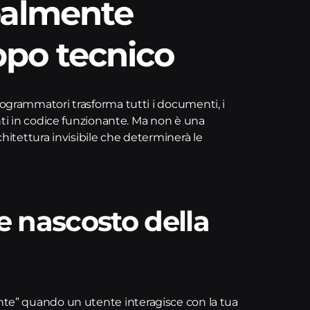
ealmente
ppo tecnico
programmatori trasforma tutti i documenti, i
enti in codice funzionante. Ma non è una
chitettura invisibile che determinerà le
re nascosto della
inte” quando un utente interagisce con la tua