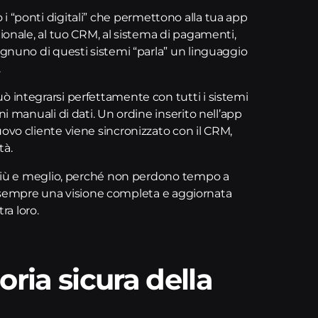
 “ponti digitali” che permettono alla tua app
tionale, al tuo CRM, al sistema di pagamenti,
Ognuno di questi sistemi “parla” un linguaggio
.
uò integrarsi perfettamente con tutti i sistemi
ni manuali di dati. Un ordine inserito nell’app
ovo cliente viene sincronizzato con il CRM,
tà.
i più e meglio, perché non perdono tempo a
 hai sempre una visione completa e aggiornata
ra loro.
ria sicura della