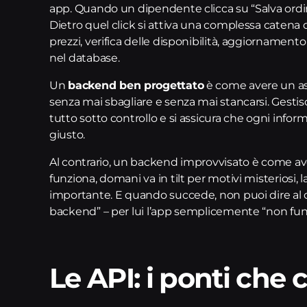
app. Quando un dipendente clicca su “Salva ordine”
Dietro quel click si attiva una complessa catena di
prezzi, verifica delle disponibilità, aggiornamento 
nel database.
Un
backend ben progettato
è come avere un ass
senza mai sbagliare e senza mai stancarsi. Gestis
tutto sotto controllo e si assicura che ogni info
giusto.
Al contrario, un backend improvvisato è come aver
funziona, domani va in tilt per motivi misteriosi, 
importante. E quando succede, non puoi dire al c
backend” – per lui l’app semplicemente “non fun
Le API: i ponti che 