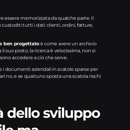
ve essere memorizzata da qualche parte. Il
toditi tutti i dati: clienti, ordini, fatture,
e ben progettato
è come avere un archivio
 suo posto, la ricerca è velocissima, non si
ssono accedere a ciò che serve.
 i documenti aziendali in scatole sparse per
gari no, e se qualcuno sposta una scatola rischi
à dello sviluppo